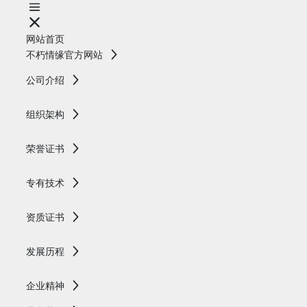
网站首页
不朽情缘官方网站
公司介绍
组织架构
荣誉证书
专有技术
资质证书
发展历程
企业精神